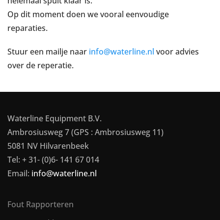
helemaal spuit klaar is.
Op dit moment doen we vooral eenvoudige
reparaties.
Stuur een mailje naar
info@waterline.nl
voor advies
over de reperatie.
Waterline Equipment B.V.
Ambrosiusweg 7 (GPS : Ambrosiusweg 11)
5081 NV Hilvarenbeek
Tel: + 31- (0)6- 141 67 014
Email:
info@waterline.nl
Fout Rapporteren