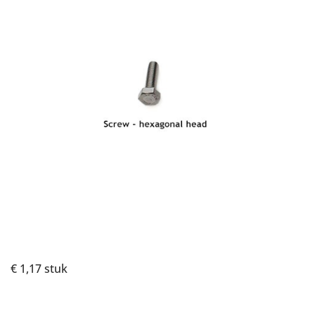
€ 1,17
stuk