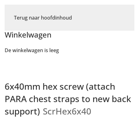
Terug naar hoofdinhoud
Winkelwagen
De winkelwagen is leeg
6x40mm hex screw (attach
PARA chest straps to new back
support)
ScrHex6x40