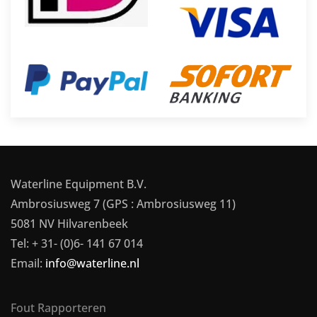
Waterline Equipment B.V.
Ambrosiusweg 7 (GPS : Ambrosiusweg 11)
5081 NV Hilvarenbeek
Tel: + 31- (0)6- 141 67 014
Email:
info@waterline.nl
Fout Rapporteren