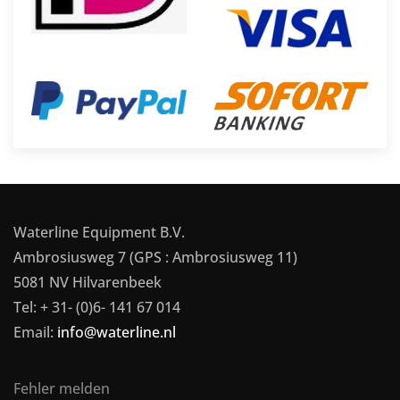
Waterline Equipment B.V.
Ambrosiusweg 7 (GPS : Ambrosiusweg 11)
5081 NV Hilvarenbeek
Tel: + 31- (0)6- 141 67 014
Email:
info@waterline.nl
Fehler melden