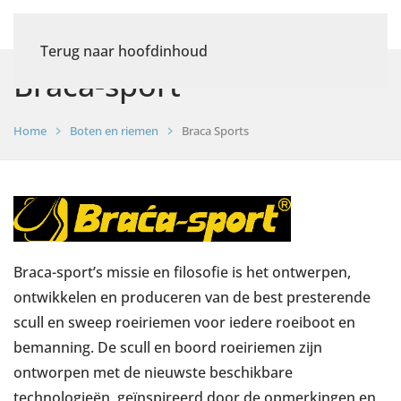
Terug naar hoofdinhoud
Braca-sport
Home
Boten en riemen
Braca Sports
Braca-sport’s missie en filosofie is het ontwerpen,
ontwikkelen en produceren van de best presterende
scull en sweep roeiriemen voor iedere roeiboot en
bemanning. De scull en boord roeiriemen zijn
ontworpen met de nieuwste beschikbare
technologieën, geïnspireerd door de opmerkingen en