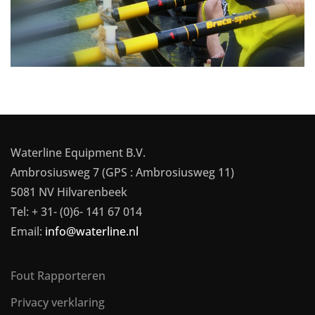
Waterline Equipment B.V.
Ambrosiusweg 7 (GPS : Ambrosiusweg 11)
5081 NV Hilvarenbeek
Tel: + 31- (0)6- 141 67 014
Email:
info@waterline.nl
Fout Rapporteren
Privacy verklaring