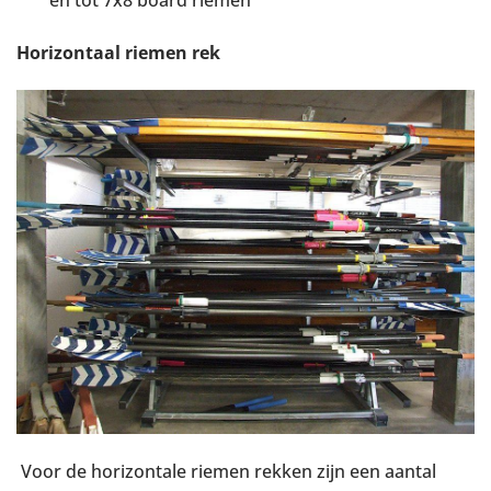
en tot 7x8 board riemen
Horizontaal riemen rek
Voor de horizontale riemen rekken zijn een aantal