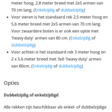
meter hoog, 2,8 meter breed met 2x5 armen van
70 cm lang. (
Enkelzijdig
of
dubbelzijdig
)
Voor vieren is het standaard rek 2,5 meter hoog en
5,6 meter breed met 2x5 armen van 70 cm lang.
Voor zwaardere boten is er ook een optie met
'heavy duty' armen van 80 cm. (
Enkelzijdig
of
dubbelzijdig
)
Voor achten is het standaard rek 3 meter hoog en
2 x 5.6 meter breed met 3x6 'heavy duty' armen
van 80cm. (
Enkelzijdig
of
dubbelzijdig
)
Opties
Dubbelzijdig of enkelzijdigd
Alle rekken zijn beschikbaar als enkel- of dubbelzijdige