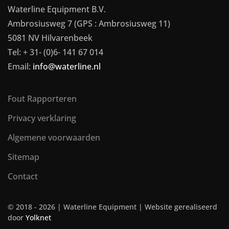
Waterline Equipment B.V.
Ambrosiusweg 7 (GPS : Ambrosiusweg 11)
5081 NV Hilvarenbeek
Tel: + 31- (0)6- 141 67 014
Email:
info@waterline.nl
Fout Rapporteren
Privacy verklaring
Algemene voorwaarden
Sitemap
Contact
© 2018 -
2026 | Waterline Equipment | Website gerealiseerd
door
Yolknet