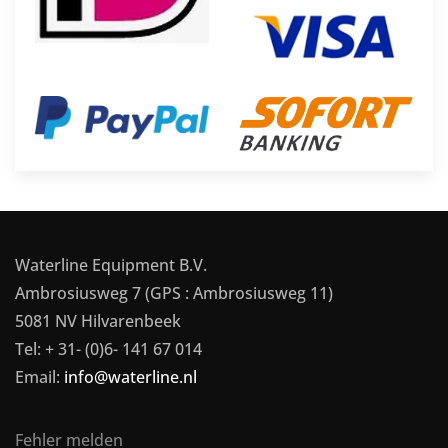
Waterline Equipment B.V.
Ambrosiusweg 7 (GPS : Ambrosiusweg 11)
5081 NV Hilvarenbeek
Tel: + 31- (0)6- 141 67 014
Email:
info@waterline.nl
Fehler melden