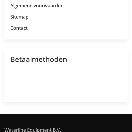
Algemene voorwaarden
Sitemap
Contact
Betaalmethoden
Waterline Equipment B.V.