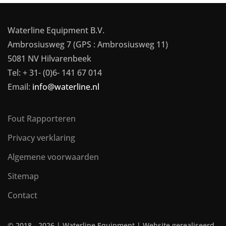
Waterline Equipment B.V.
Ambrosiusweg 7 (GPS : Ambrosiusweg 11)
5081 NV Hilvarenbeek
Tel: + 31- (0)6- 141 67 014
Email:
info@waterline.nl
Fout Rapporteren
Privacy verklaring
Algemene voorwaarden
Sitemap
Contact
© 2018 -
2026 | Waterline Equipment | Website gerealiseerd