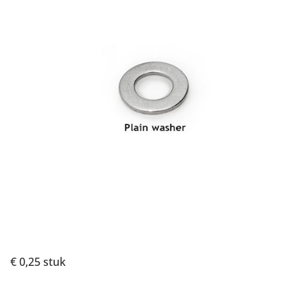
€ 0,25
stuk