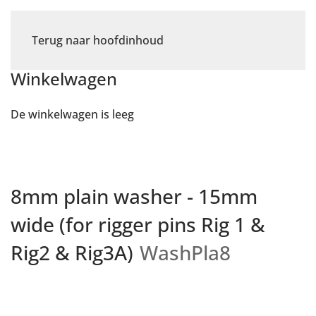
Terug naar hoofdinhoud
Winkelwagen
De winkelwagen is leeg
8mm plain washer - 15mm
wide (for rigger pins Rig 1 &
Rig2 & Rig3A)
WashPla8