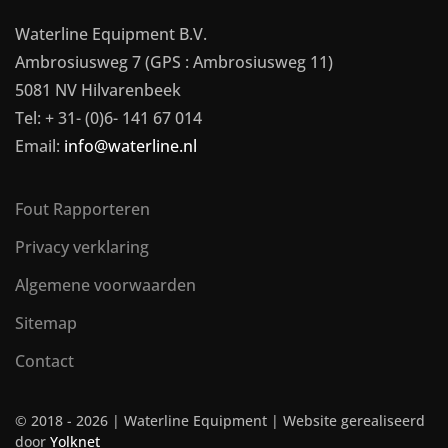
Waterline Equipment B.V.
Ambrosiusweg 7 (GPS : Ambrosiusweg 11)
5081 NV Hilvarenbeek
Tel: + 31- (0)6- 141 67 014
Email:
info@waterline.nl
Fout Rapporteren
Privacy verklaring
Algemene voorwaarden
Sitemap
Contact
© 2018 -
2026 | Waterline Equipment | Website gerealiseerd
door
Yolknet