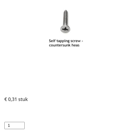
€ 0,31
stuk