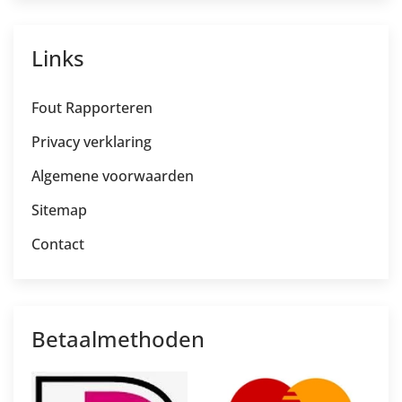
Links
Fout Rapporteren
Privacy verklaring
Algemene voorwaarden
Sitemap
Contact
Betaalmethoden