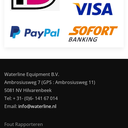
Waterline Equipment B.V.
Ambrosiusweg 7 (GPS : Ambrosiusweg 11)
5081 NV Hilvarenbeek
Tel: + 31- (0)6- 141 67 014
Email:
info@waterline.nl
Fout Rapporteren