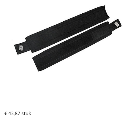
€ 43,87
stuk