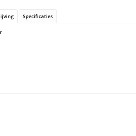
ijving
Specificaties
r