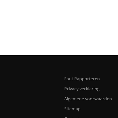
Fout Rapporteren
Privacy verklaring
Algemene voorwaarden
Sitemap