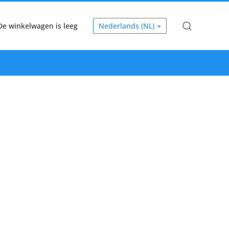
De winkelwagen is leeg
Nederlands (NL)