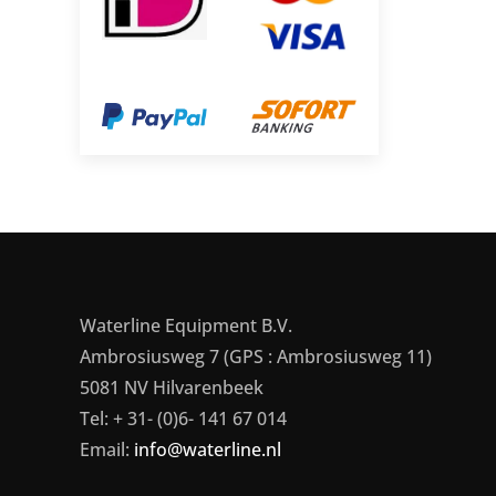
Waterline Equipment B.V.
Ambrosiusweg 7 (GPS : Ambrosiusweg 11)
5081 NV Hilvarenbeek
Tel: + 31- (0)6- 141 67 014
Email:
info@waterline.nl