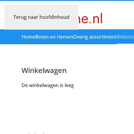
Terug naar hoofdinhoud
Home
Boten en riemen
Overig assortiment
Websh
Winkelwagen
De winkelwagen is leeg