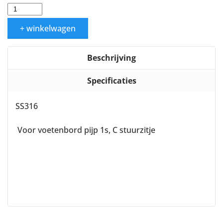
+ winkelwagen
Beschrijving
Specificaties
SS316
Voor voetenbord pijp 1s, C stuurzitje