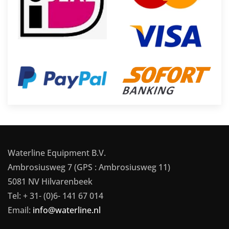
Waterline Equipment B.V.
Ambrosiusweg 7 (GPS : Ambrosiusweg 11)
5081 NV Hilvarenbeek
Tel: + 31- (0)6- 141 67 014
Email:
info@waterline.nl