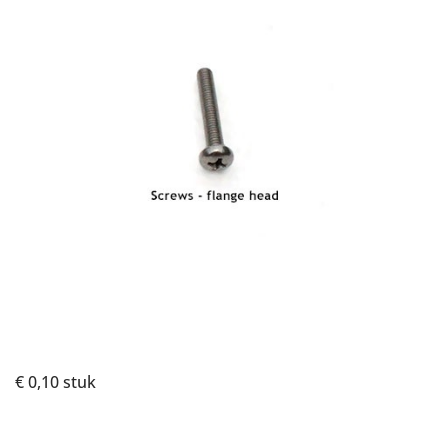
€ 0,10
stuk