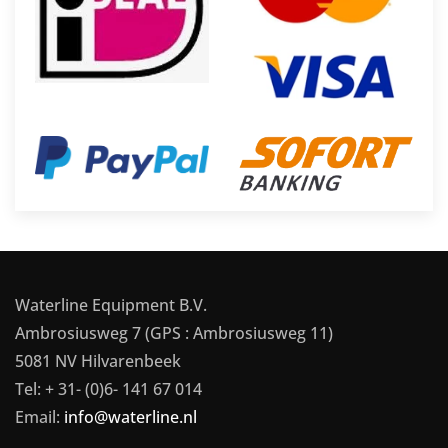
Waterline Equipment B.V.
Ambrosiusweg 7 (GPS : Ambrosiusweg 11)
5081 NV Hilvarenbeek
Tel: + 31- (0)6- 141 67 014
Email:
info@waterline.nl