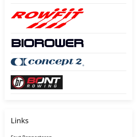
Links