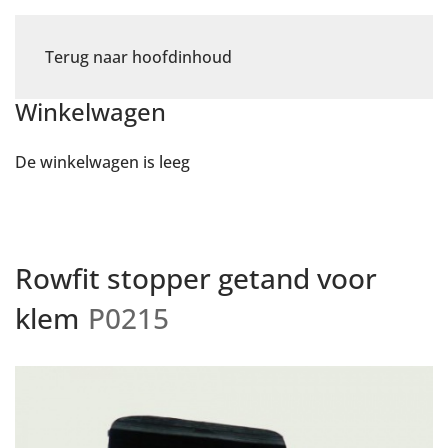
Terug naar hoofdinhoud
Winkelwagen
De winkelwagen is leeg
Rowfit stopper getand voor
klem
P0215