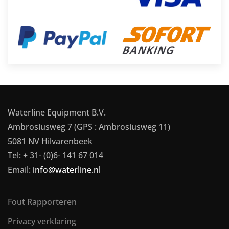
Waterline Equipment B.V.
Ambrosiusweg 7 (GPS : Ambrosiusweg 11)
5081 NV Hilvarenbeek
Tel: + 31- (0)6- 141 67 014
Email:
info@waterline.nl
Fout Rapporteren
Privacy verklaring