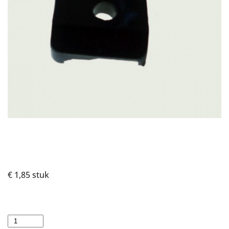
€ 1,85
stuk