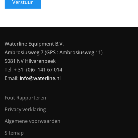
Verstuur
Waterline Equipment B.V.
Ambrosiusweg 7 (GPS : Ambrosiusweg 11)
5081 NV Hilvarenbeek
Tel: + 31- (0)6- 141 67 014
Email:
info@waterline.nl
Fout Rapporteren
Privacy verklaring
Algemene voorwaarden
Sitemap