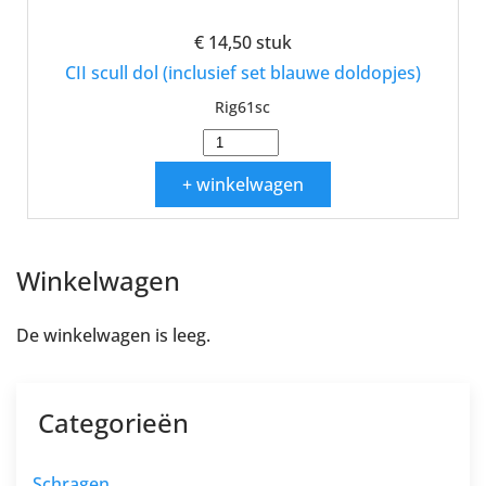
€ 14,50
stuk
CII scull dol (inclusief set blauwe doldopjes)
Rig61sc
+ winkelwagen
Winkelwagen
De winkelwagen is leeg.
Categorieën
Schragen