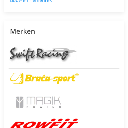
Boot- en riemenrek
Merken