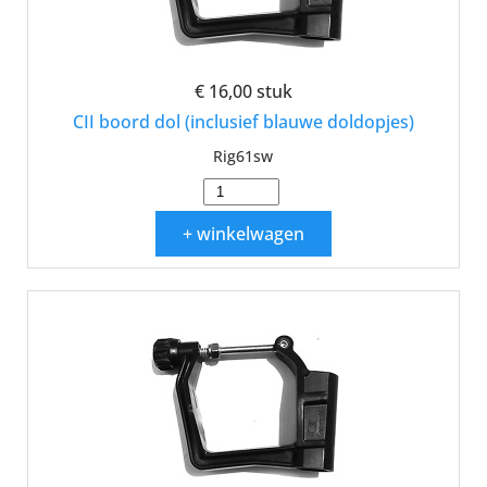
€ 16,00
stuk
CII boord dol (inclusief blauwe doldopjes)
Rig61sw
+ winkelwagen