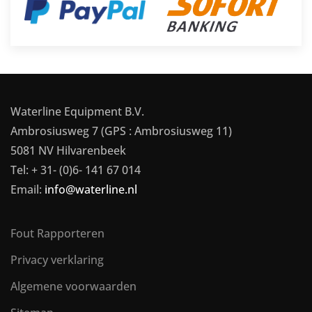
Waterline Equipment B.V.
Ambrosiusweg 7 (GPS : Ambrosiusweg 11)
5081 NV Hilvarenbeek
Tel: + 31- (0)6- 141 67 014
Email:
info@waterline.nl
Fout Rapporteren
Privacy verklaring
Algemene voorwaarden