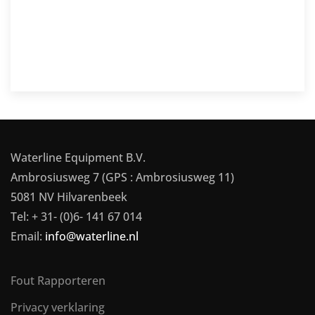
Waterline Equipment B.V.
Ambrosiusweg 7 (GPS : Ambrosiusweg 11)
5081 NV Hilvarenbeek
Tel: + 31- (0)6- 141 67 014
Email:
info@waterline.nl
Fout Rapporteren
Privacy verklaring