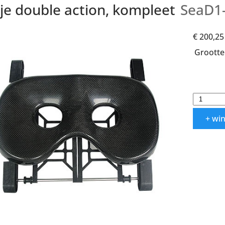
je double action, kompleet
SeaD1
€ 200,25
Grootte
+ wi