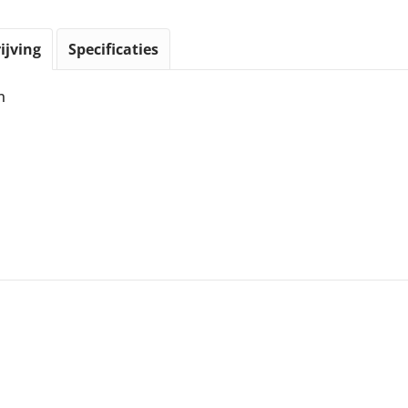
ijving
Specificaties
n