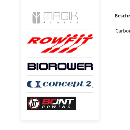
Beschr
Carbo