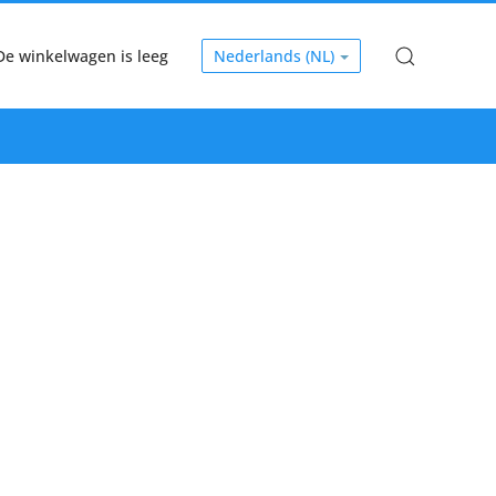
De winkelwagen is leeg
Nederlands (NL)