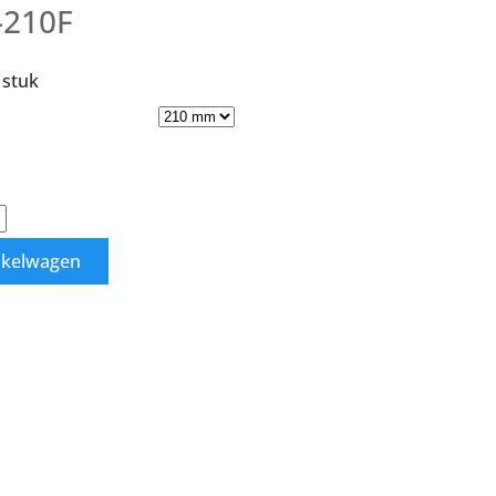
-210F
stuk
nkelwagen