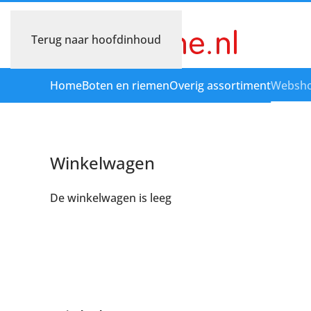
Terug naar hoofdinhoud
Home
Boten en riemen
Overig assortiment
Websh
Winkelwagen
De winkelwagen is leeg