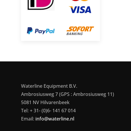
Waterline Equipment B.V.
Ambrosiusweg 7 (GPS : Ambrosiusweg 11)
5081 NV Hilvarenbeek
Tel: + 31- (0)6- 141 67 014
Email:
info@waterline.nl