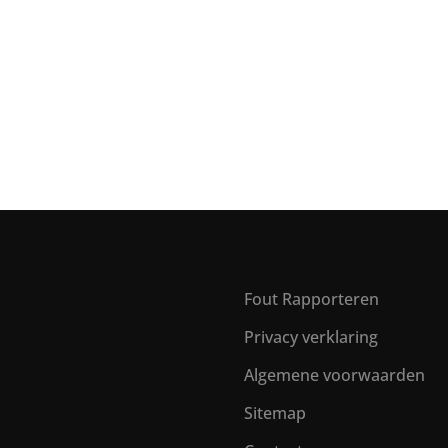
Fout Rapporteren
Privacy verklaring
Algemene voorwaarden
Sitemap