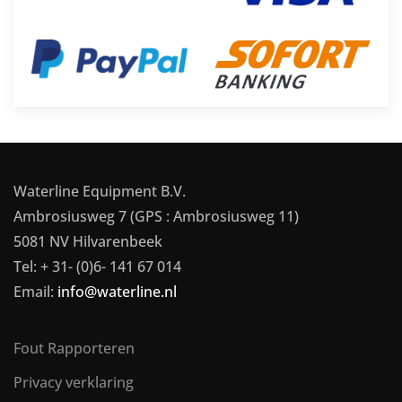
Waterline Equipment B.V.
Ambrosiusweg 7 (GPS : Ambrosiusweg 11)
5081 NV Hilvarenbeek
Tel: + 31- (0)6- 141 67 014
Email:
info@waterline.nl
Fout Rapporteren
Privacy verklaring