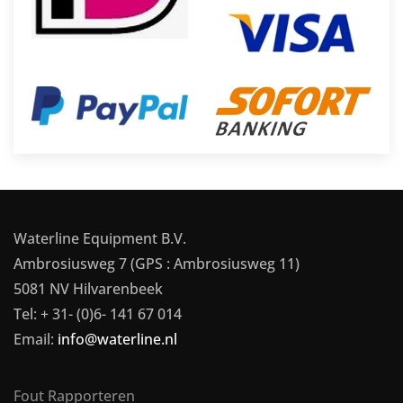
Waterline Equipment B.V.
Ambrosiusweg 7 (GPS : Ambrosiusweg 11)
5081 NV Hilvarenbeek
Tel: + 31- (0)6- 141 67 014
Email:
info@waterline.nl
Fout Rapporteren