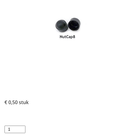
€ 0,50
stuk