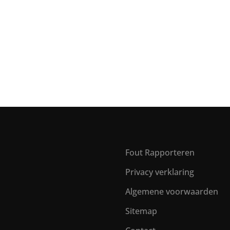
Fout Rapporteren
Privacy verklaring
Algemene voorwaarden
Sitemap