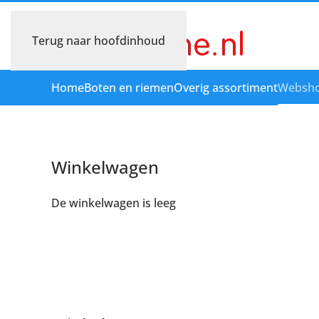
Terug naar hoofdinhoud
Home
Boten en riemen
Overig assortiment
Websh
Winkelwagen
De winkelwagen is leeg