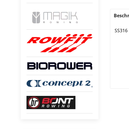
Beschr
SS316