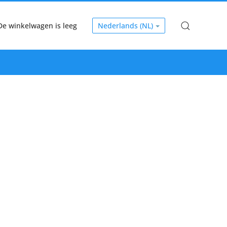
De winkelwagen is leeg
Nederlands (NL)