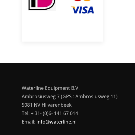
Waterline Equipment B.V.
Ambrosiusweg 7 (GPS : Ambrosiusweg 11)
5081 NV Hilvarenbeek
Tel: + 31- (0)6- 141 67 014
Email:
info@waterline.nl