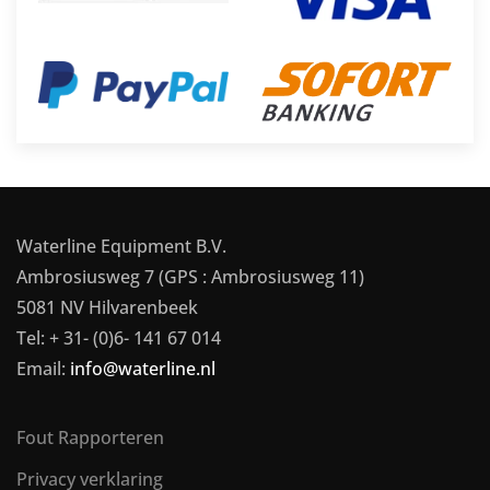
Waterline Equipment B.V.
Ambrosiusweg 7 (GPS : Ambrosiusweg 11)
5081 NV Hilvarenbeek
Tel: + 31- (0)6- 141 67 014
Email:
info@waterline.nl
Fout Rapporteren
Privacy verklaring