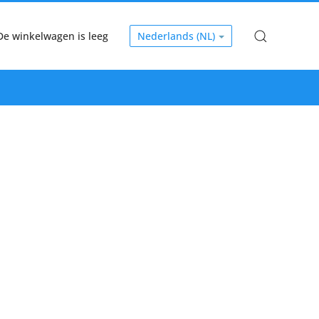
De winkelwagen is leeg
Nederlands (NL)