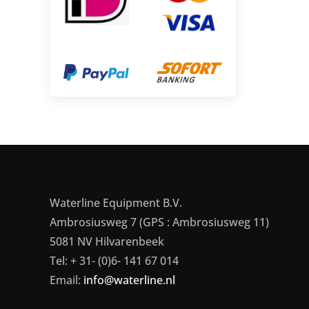
Waterline Equipment B.V.
Ambrosiusweg 7 (GPS : Ambrosiusweg 11)
5081 NV Hilvarenbeek
Tel: + 31- (0)6- 141 67 014
Email:
info@waterline.nl