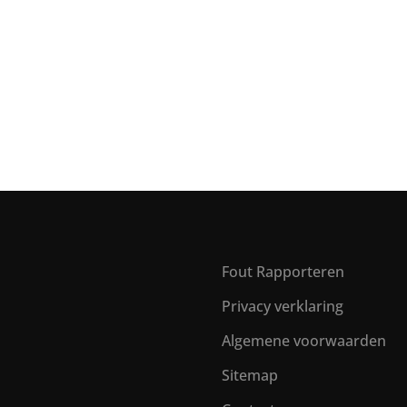
Fout Rapporteren
Privacy verklaring
Algemene voorwaarden
Sitemap