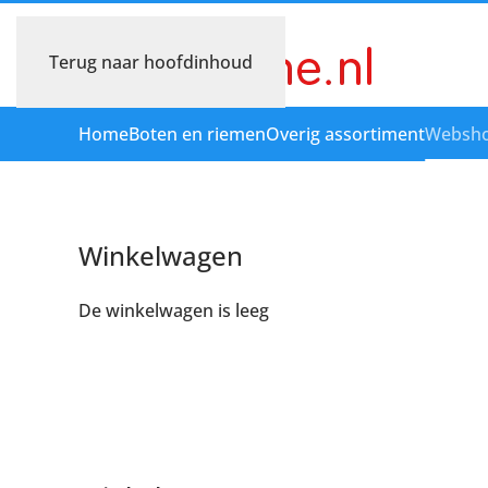
Terug naar hoofdinhoud
Home
Boten en riemen
Overig assortiment
Websh
Winkelwagen
De winkelwagen is leeg