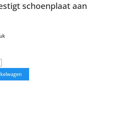
estigt schoenplaat aan
tuk
nkelwagen