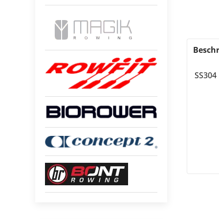
Beschr
SS304