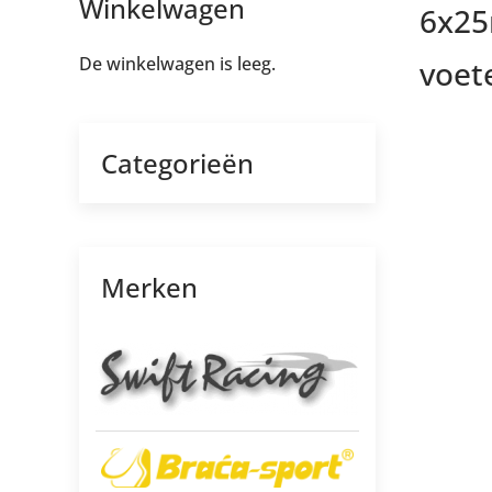
Winkelwagen
6x25
De winkelwagen is leeg.
voet
Categorieën
Merken