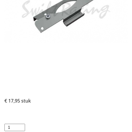
€ 17,95
stuk