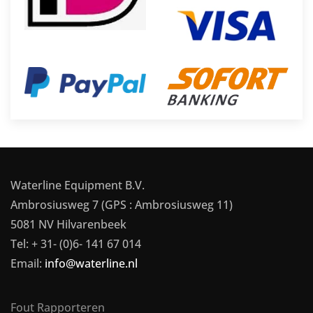
Waterline Equipment B.V.
Ambrosiusweg 7 (GPS : Ambrosiusweg 11)
5081 NV Hilvarenbeek
Tel: + 31- (0)6- 141 67 014
Email:
info@waterline.nl
Fout Rapporteren