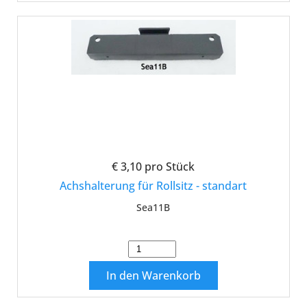
€ 3,10
pro Stück
Achshalterung für Rollsitz - standart
Sea11B
In den Warenkorb