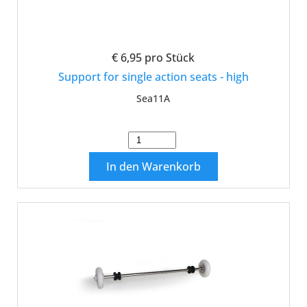
€ 6,95
pro Stück
Support for single action seats - high
Sea11A
In den Warenkorb