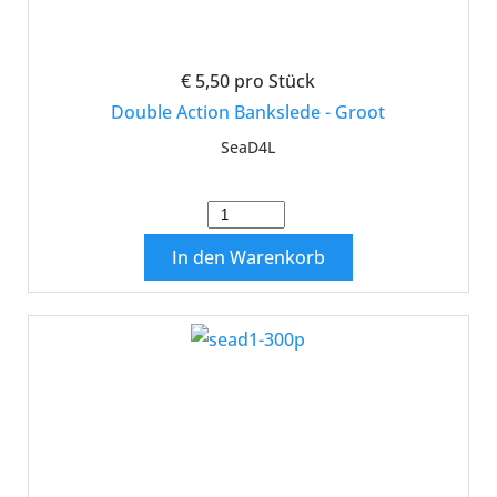
€ 5,50
pro Stück
Double Action Bankslede - Groot
SeaD4L
In den Warenkorb