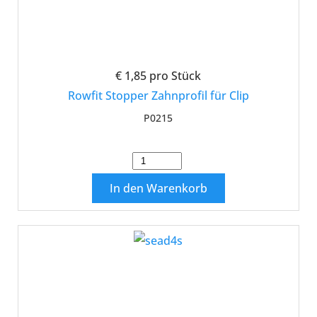
€ 1,85
pro Stück
Rowfit Stopper Zahnprofil für Clip
P0215
In den Warenkorb