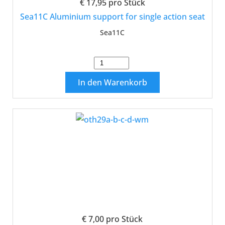
€ 17,95
pro Stück
Sea11C Aluminium support for single action seat
Sea11C
In den Warenkorb
€ 7,00
pro Stück