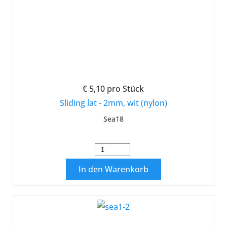
€ 5,10
pro Stück
Sliding lat - 2mm, wit (nylon)
Sea18
In den Warenkorb