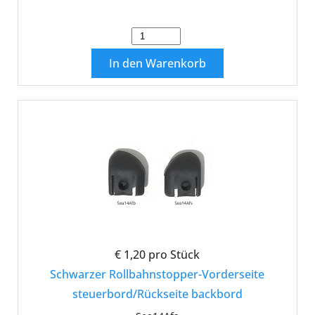
In den Warenkorb
€ 1,20
pro Stück
Schwarzer Rollbahnstopper-Vorderseite
steuerbord/Rückseite backbord