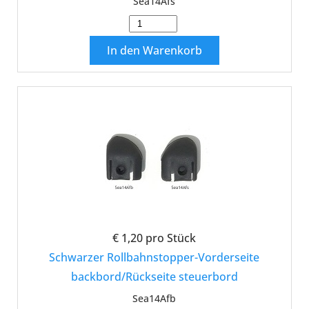
Sea14Afs
In den Warenkorb
€ 1,20
pro Stück
Schwarzer Rollbahnstopper-Vorderseite
backbord/Rückseite steuerbord
Sea14Afb