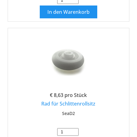
In den Warenkorb
€ 8,63
pro Stück
Rad für Schlittenrollsitz
SeaD2