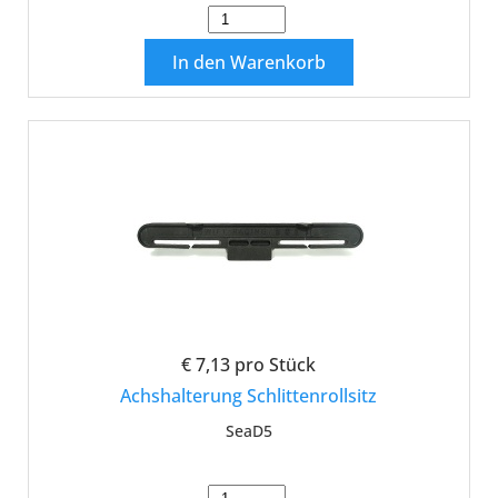
In den Warenkorb
€ 7,13
pro Stück
Achshalterung Schlittenrollsitz
SeaD5