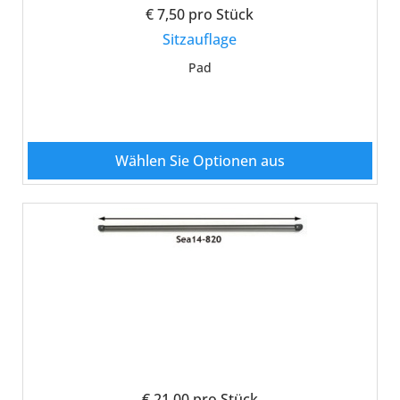
€ 7,50
pro Stück
Sitzauflage
Pad
Wählen Sie Optionen aus
€ 21,00
pro Stück